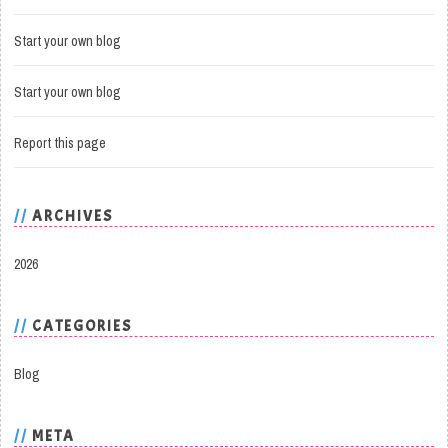
Start your own blog
Start your own blog
Report this page
ARCHIVES
2026
CATEGORIES
Blog
META