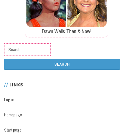
Dawn Wells Then & Now!
Search for:
LINKS
Log in
Homepage
Start page