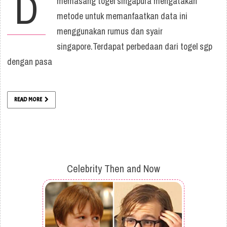
D
memasang togel singapura mengatakan
metode untuk memanfaatkan data ini
menggunakan rumus dan syair
singapore.Terdapat perbedaan dari togel sgp
dengan pasa
READ MORE
Celebrity Then and Now